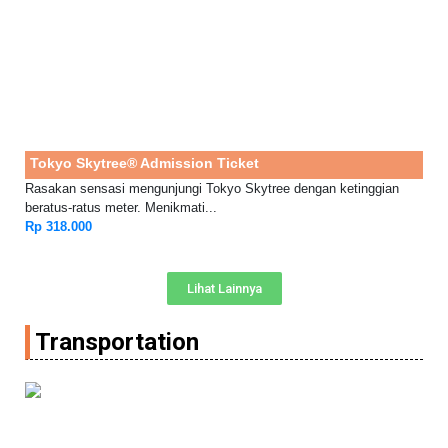
Tokyo Skytree® Admission Ticket
Rasakan sensasi mengunjungi Tokyo Skytree dengan ketinggian
beratus-ratus meter. Menikmati...
Rp 318.000
Lihat Lainnya
Transportation