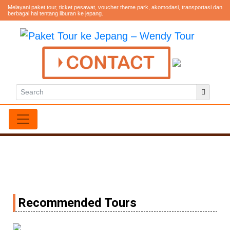
Melayani paket tour, ticket pesawat, voucher theme park, akomodasi, transportasi dan
berbagai hal tentang liburan ke jepang.
Recommended Tours