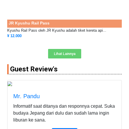
JR Kyushu Rail Pass
Kyushu Rail Pass oleh JR Kyushu adalah tiket kereta api...
¥ 12.000
Lihat Lainnya
Guest Review's
Mr. Pandu
Informatif saat ditanya dan responnya cepat. Suka
budaya Jepang dari dulu dan sudah lama ingin
liburan ke sana.