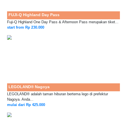
FUJI-Q Highland Day Pass
Fuji-Q Highland One Day Pass & Afternoon Pass merupakan tiket...
start from Rp 230.000
LEGOLAND® Nagoya
LEGOLAND® adalah taman hiburan bertema lego di prefektur
Nagoya. Anda...
mulai dari Rp 425.000