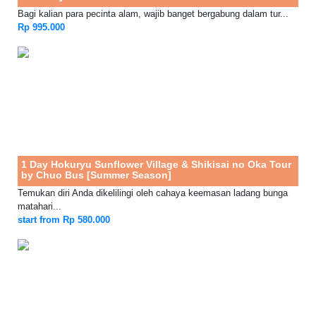
Bagi kalian para pecinta alam, wajib banget bergabung dalam tur...
Rp 995.000
1 Day Hokuryu Sunflower Village & Shikisai no Oka Tour
by Chuo Bus [Summer Season]
Temukan diri Anda dikelilingi oleh cahaya keemasan ladang bunga
matahari...
start from Rp 580.000